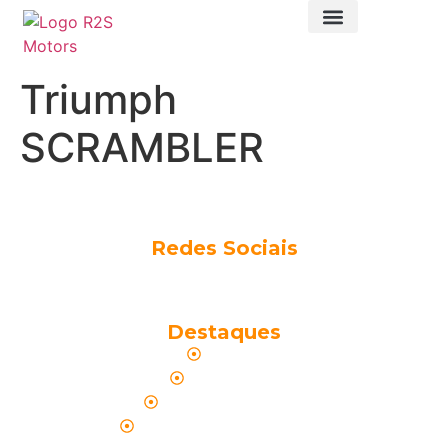
Triumph
SCRAMBLER
Redes Sociais
Destaques
Home
Sobre Nós
Nossos Modelos
Política de Privacidade