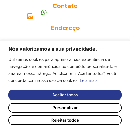
Contato
(11) 99934-5446
contato@r2smotors.com.br
Endereço
Av. Adolfo Augusto Pinto, 191 – Itu/SP
Nós valorizamos a sua privacidade.
Utilizamos cookies para aprimorar sua experiência de
navegação, exibir anúncios ou conteúdo personalizado e
analisar nosso tráfego. Ao clicar em “Aceitar todos”, você
concorda com nosso uso de cookies.
Leia mais
Aceitar todos
Personalizar
Rejeitar todos