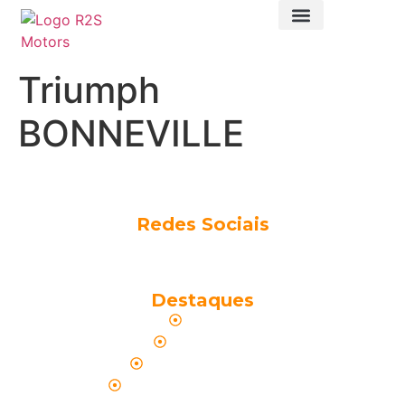
Triumph
BONNEVILLE
Redes Sociais
Destaques
Home
Sobre Nós
Nossos Modelos
Política de Privacidade