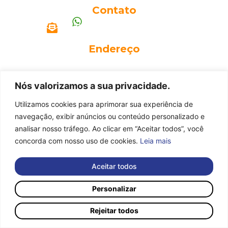
Contato
(11) 99934-5446
contato@r2smotors.com.br
Endereço
Av. Adolfo Augusto Pinto, 191 – Itu/SP
Nós valorizamos a sua privacidade.
Utilizamos cookies para aprimorar sua experiência de
navegação, exibir anúncios ou conteúdo personalizado e
analisar nosso tráfego. Ao clicar em “Aceitar todos”, você
concorda com nosso uso de cookies.
Leia mais
Aceitar todos
Personalizar
Rejeitar todos