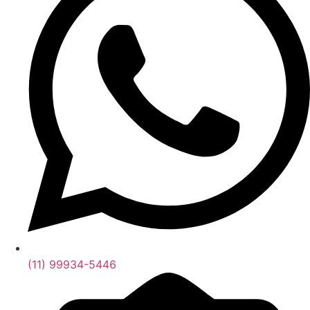
(11) 99934-5446