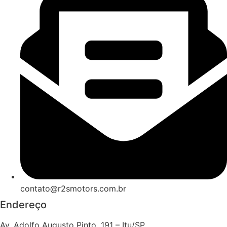
contato@r2smotors.com.br
Endereço
Av. Adolfo Augusto Pinto, 191 – Itu/SP