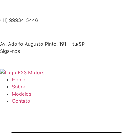
Ir
para
(11) 99934-5446
o
conteúdo
Av. Adolfo Augusto Pinto, 191 - Itu/SP
Siga-nos
Home
Sobre
Modelos
Contato