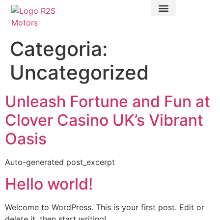
Categoria:
Uncategorized
Unleash Fortune and Fun at
Clover Casino UK’s Vibrant
Oasis
Auto-generated post_excerpt
Hello world!
Welcome to WordPress. This is your first post. Edit or
delete it, then start writing!